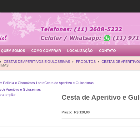
QUEM SOMOS
COMO COMPRAR
LOCALIZAÇÃO
CONTATO
CESTAS DE APERITIVOS E GULOSEIMAS
PRODUTOS
CESTAS DE APERITIVO
IMAS
m Pelúcia e Chocolates Lacta
Cesta de Aperitivo e Guloseimas
ara ampliar
Cesta de Aperitivo e Gu
Preço:
R$ 120,00