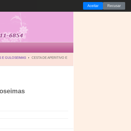
Aceitar
Recusar
S E GULOSEIMAS
CESTA DE APERITIVO E
loseimas