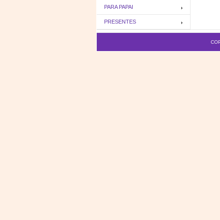
PARA PAPAI
PRESENTES
COP