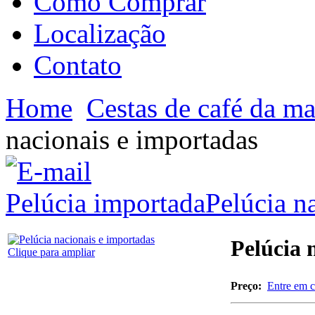
Como Comprar
Localização
Contato
Home
Cestas de café da m
nacionais e importadas
Pelúcia importada
Pelúcia n
Pelúcia 
Clique para ampliar
Preço:
Entre em c