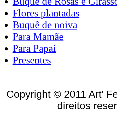
Buquê de Rosas e Girass
Flores plantadas
Buquê de noiva
Para Mamãe
Para Papai
Presentes
Copyright © 2011
Art' F
direitos res