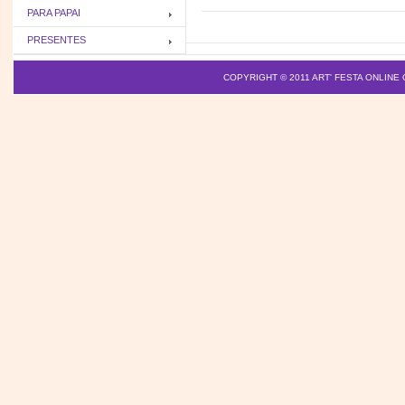
PARA PAPAI
PRESENTES
COPYRIGHT © 2011
ART' FESTA ONLINE