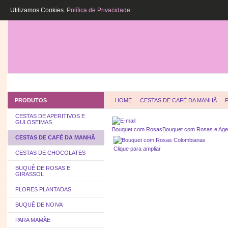
Utilizamos Cookies.
Política de Privacidade
.
HOME
QUEM SOMOS
COMO COMPR
PRODUTOS
HOME
CESTAS DE CAFÉ DA MANHÃ
CESTAS DE APERITIVOS E
GULOSEIMAS
Bouquet com Rosas
Bouquet com Rosas e Age
CESTAS DE CAFÉ DA MANHÃ
Clique para ampliar
CESTAS DE CHOCOLATES
BUQUÊ DE ROSAS E
GIRASSOL
FLORES PLANTADAS
BUQUÊ DE NOIVA
PARA MAMÃE