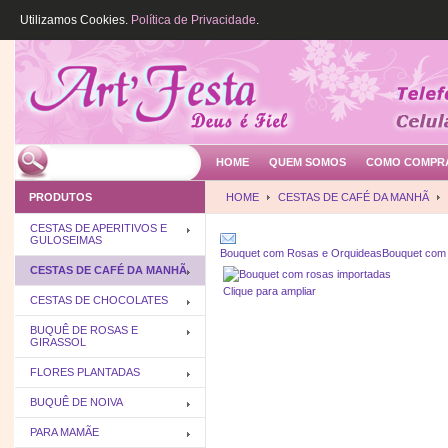
Utilizamos Cookies.
Política de Privacidade
.
HOME
QUEM SOMOS
COMO COMPR
PRODUTOS
HOME
CESTAS DE CAFÉ DA MANHÃ
CESTAS DE APERITIVOS E
GULOSEIMAS
Bouquet com Rosas e Orquideas
Bouquet com
CESTAS DE CAFÉ DA MANHÃ
Clique para ampliar
CESTAS DE CHOCOLATES
BUQUÊ DE ROSAS E
GIRASSOL
FLORES PLANTADAS
BUQUÊ DE NOIVA
PARA MAMÃE