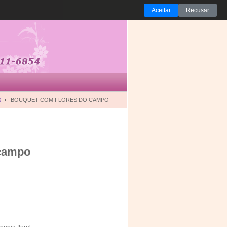
Aceitar
Recusar
S
BOUQUET COM FLORES DO CAMPO
 campo
.