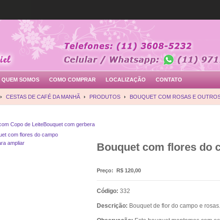
QUEM SOMOS
COMO COMPRAR
LOCALIZAÇÃO
CONTATO
CESTAS DE CAFÉ DA MANHÃ
PRODUTOS
BOUQUET COM ROSAS E OUTRO
com Copo de Leite
Bouquet com gerbera
ara ampliar
Bouquet com flores do
Preço:
R$ 120,00
Código:
332
Descrição:
Bouquet de flor do campo e rosas