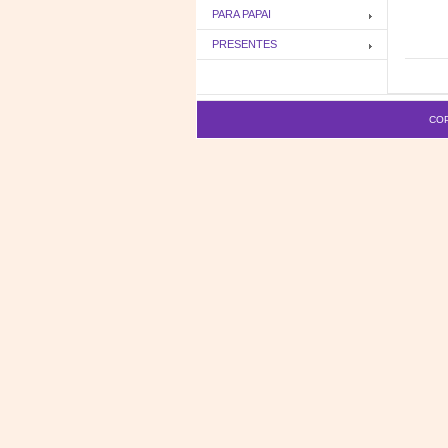
PARA PAPAI
PRESENTES
COP