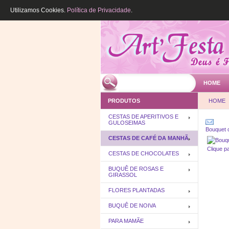
Utilizamos Cookies.
Política de Privacidade
.
HOME
PRODUTOS
HOME
CESTAS DE APERITIVOS E
GULOSEIMAS
Bouquet 
CESTAS DE CAFÉ DA MANHÃ
Clique p
CESTAS DE CHOCOLATES
BUQUÊ DE ROSAS E
GIRASSOL
FLORES PLANTADAS
BUQUÊ DE NOIVA
PARA MAMÃE