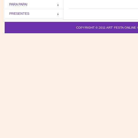
PARA PAPAI
PRESENTES
COPYRIGHT © 2011
ART' FESTA ONLINE