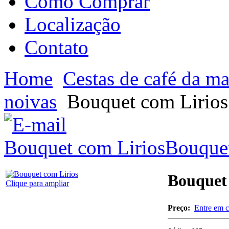
Como Comprar
Localização
Contato
Home
Cestas de café da m
noivas
Bouquet com Lirios
Bouquet com Lirios
Bouquet
Bouquet 
Clique para ampliar
Preço:
Entre em c