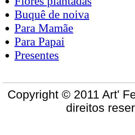
Flores plantadas
Buquê de noiva
Para Mamãe
Para Papai
Presentes
Copyright © 2011
Art' F
direitos res