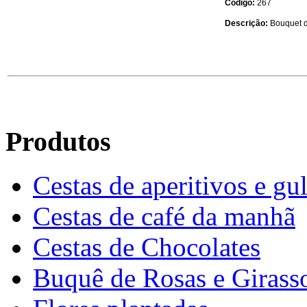
Código:
267
Descrição:
Bouquet de
Produtos
Cestas de aperitivos e gu
Cestas de café da manhã
Cestas de Chocolates
Buquê de Rosas e Girass