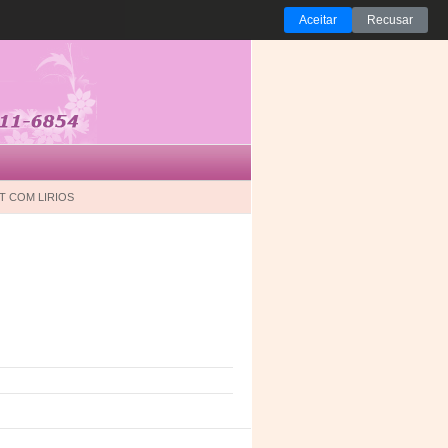
Aceitar
Recusar
 COM LIRIOS