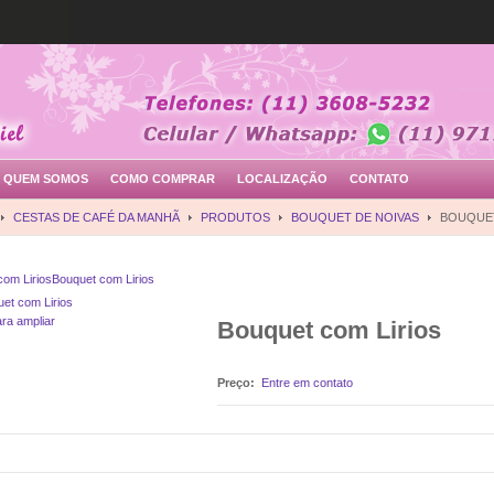
QUEM SOMOS
COMO COMPRAR
LOCALIZAÇÃO
CONTATO
CESTAS DE CAFÉ DA MANHÃ
PRODUTOS
BOUQUET DE NOIVAS
BOUQUET
com Lirios
Bouquet com Lirios
ara ampliar
Bouquet com Lirios
Preço:
Entre em contato