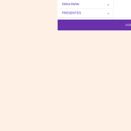
PARA PAPAI
PRESENTES
COP