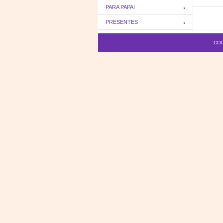
PARA PAPAI
PRESENTES
COP