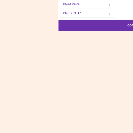
PARA PAPAI
PRESENTES
COP