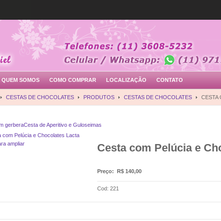
QUEM SOMOS
COMO COMPRAR
LOCALIZAÇÃO
CONTATO
CESTAS DE CHOCOLATES
PRODUTOS
CESTAS DE CHOCOLATES
CESTA 
m gerbera
Cesta de Aperitivo e Guloseimas
ara ampliar
Cesta com Pelúcia e Ch
Preço:
R$ 140,00
Cod: 221