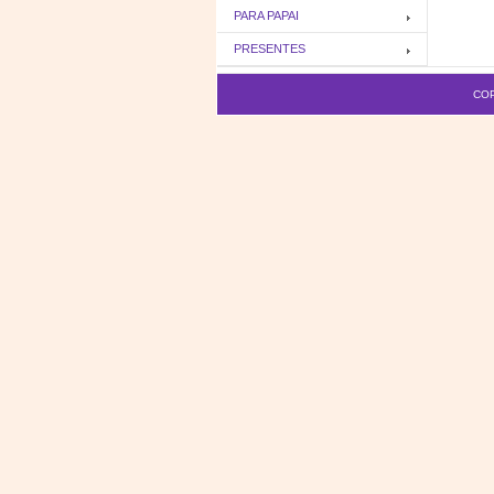
PARA PAPAI
PRESENTES
COP