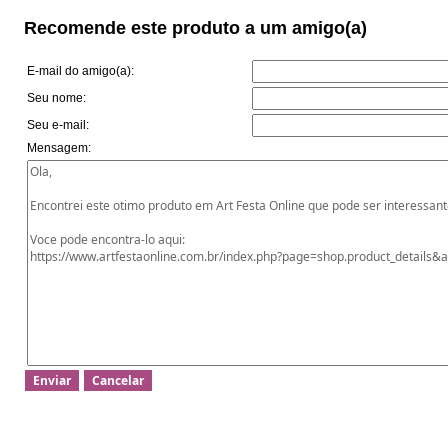
Recomende este produto a um amigo(a)
E-mail do amigo(a):
Seu nome:
Seu e-mail:
Mensagem: