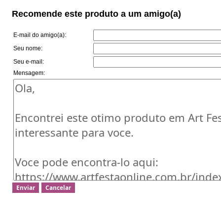
Recomende este produto a um amigo(a)
E-mail do amigo(a):
Seu nome:
Seu e-mail:
Mensagem: