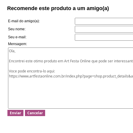
Recomende este produto a um amigo(a)
E-mail do amigo(a):
Seu nome:
Seu e-mail:
Mensagem: