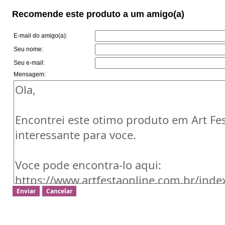
Recomende este produto a um amigo(a)
E-mail do amigo(a):
Seu nome:
Seu e-mail:
Mensagem: