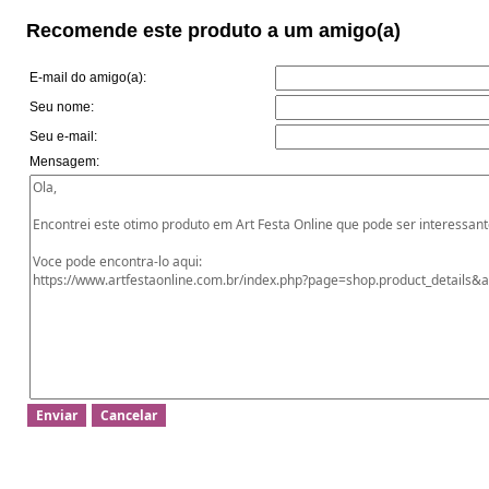
Recomende este produto a um amigo(a)
E-mail do amigo(a):
Seu nome:
Seu e-mail:
Mensagem: