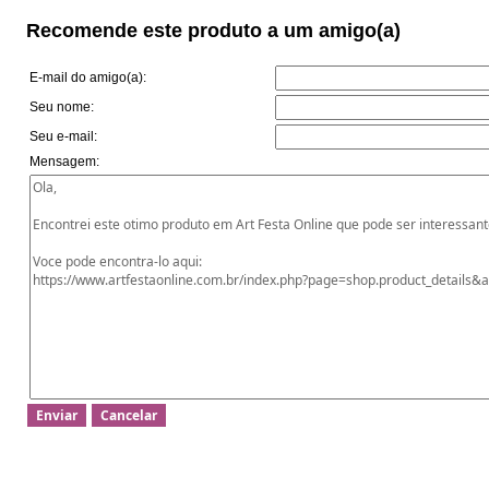
Recomende este produto a um amigo(a)
E-mail do amigo(a):
Seu nome:
Seu e-mail:
Mensagem: