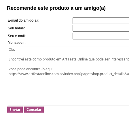
Recomende este produto a um amigo(a)
E-mail do amigo(a):
Seu nome:
Seu e-mail:
Mensagem: