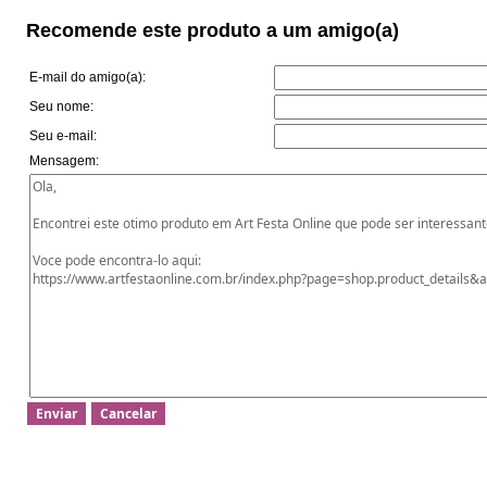
Recomende este produto a um amigo(a)
E-mail do amigo(a):
Seu nome:
Seu e-mail:
Mensagem: