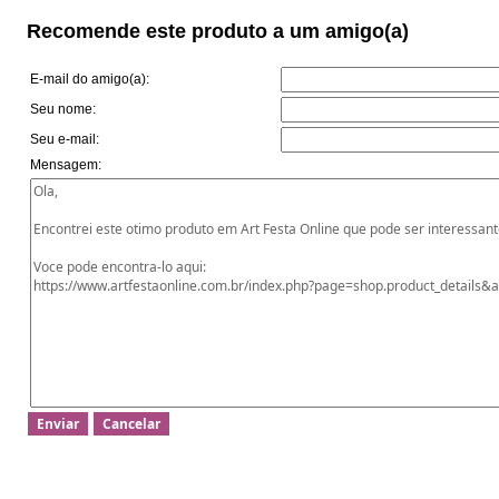
Recomende este produto a um amigo(a)
E-mail do amigo(a):
Seu nome:
Seu e-mail:
Mensagem: