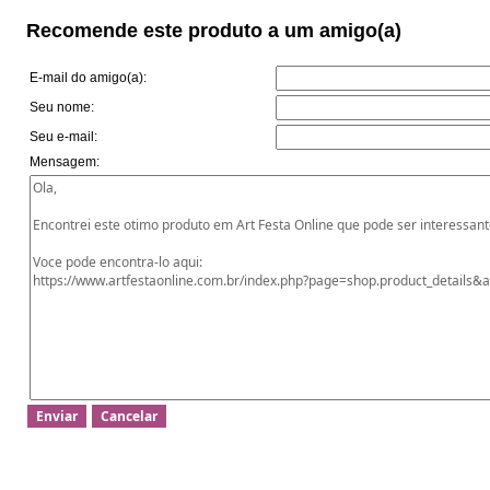
Recomende este produto a um amigo(a)
E-mail do amigo(a):
Seu nome:
Seu e-mail:
Mensagem: