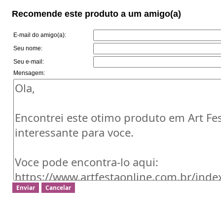
Recomende este produto a um amigo(a)
E-mail do amigo(a):
Seu nome:
Seu e-mail:
Mensagem: