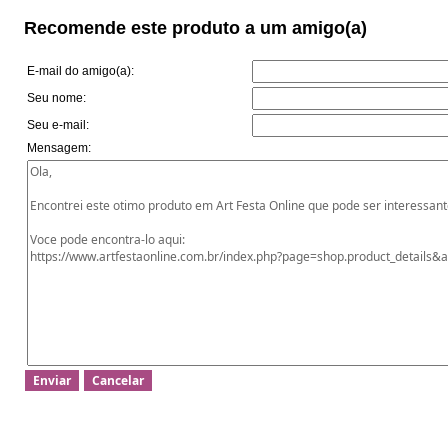
Recomende este produto a um amigo(a)
E-mail do amigo(a):
Seu nome:
Seu e-mail:
Mensagem: