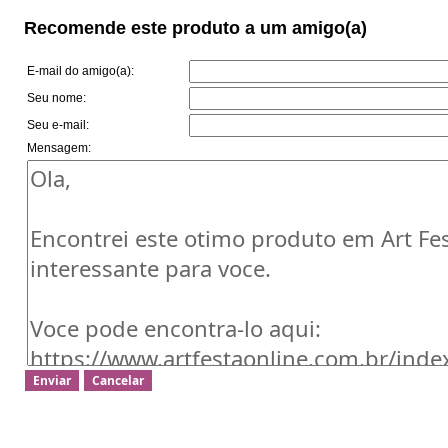
Recomende este produto a um amigo(a)
E-mail do amigo(a):
Seu nome:
Seu e-mail:
Mensagem: