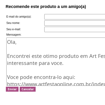
Recomende este produto a um amigo(a)
E-mail do amigo(a):
Seu nome:
Seu e-mail:
Mensagem: