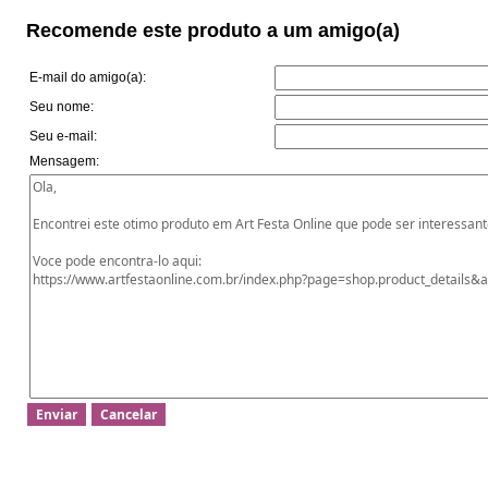
Recomende este produto a um amigo(a)
E-mail do amigo(a):
Seu nome:
Seu e-mail:
Mensagem: