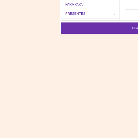
PARA PAPAI
PRESENTES
COP