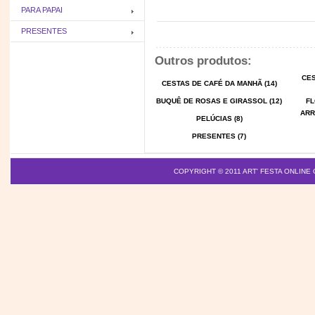
PARA PAPAI
PRESENTES
Outros produtos:
CES
CESTAS DE CAFÉ DA MANHÃ (14)
BUQUÊ DE ROSAS E GIRASSOL (12)
FL
ARR
PELÚCIAS (8)
PRESENTES (7)
COPYRIGHT © 2011
ART' FESTA ONLINE