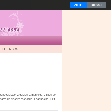
Aceitar
Recusar
FFEE IN BOX
 achocolatado, 2 geléias, 1 manteiga, 2 tipos de
1 barra de biscoito recheado, 1 capuccino, 1 kit