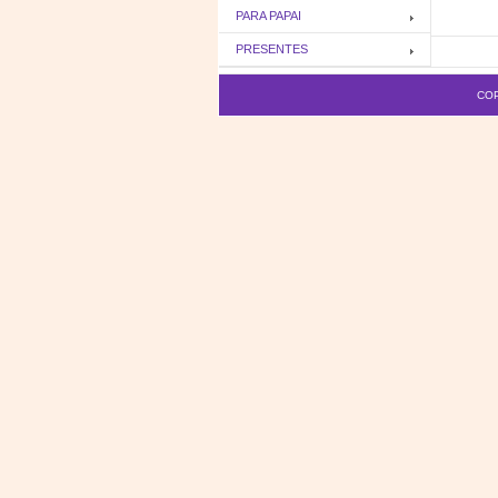
PARA PAPAI
PRESENTES
COP