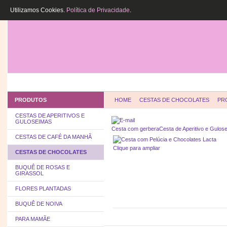
Utilizamos Cookies.
Política de Privacidade
.
HOME
QUEM SOMOS
COMO COMPR
PRODUTOS
HOME
CESTAS DE CHOCOLATES
PR
CESTAS DE APERITIVOS E
GULOSEIMAS
Cesta com gerbera
Cesta de Aperitivo e Gulos
CESTAS DE CAFÉ DA MANHÃ
Clique para ampliar
CESTAS DE CHOCOLATES
BUQUÊ DE ROSAS E
GIRASSOL
FLORES PLANTADAS
BUQUÊ DE NOIVA
PARA MAMÃE