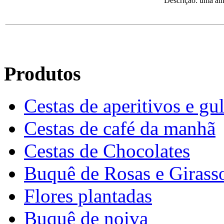
Descrição: uma alm
Produtos
Cestas de aperitivos e gu
Cestas de café da manhã
Cestas de Chocolates
Buquê de Rosas e Girass
Flores plantadas
Buquê de noiva