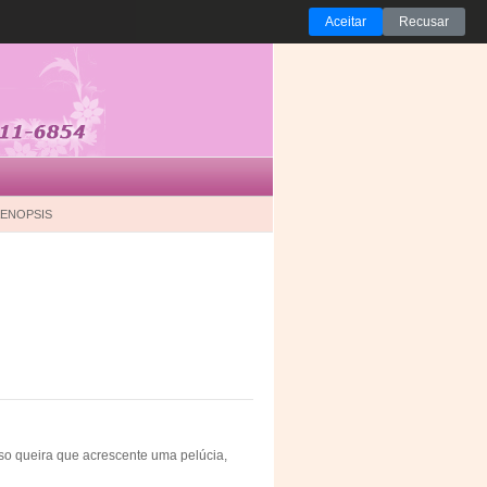
Aceitar
Recusar
ENOPSIS
o queira que acrescente uma pelúcia,