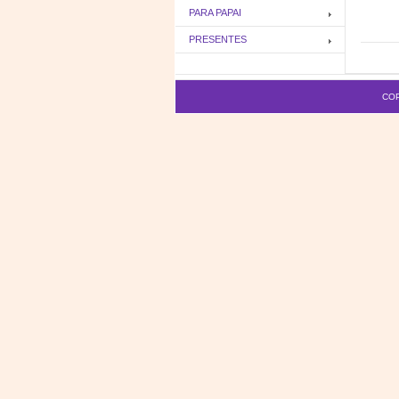
PARA PAPAI
PRESENTES
COP